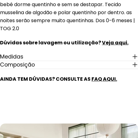
bebé dorme quentinho e sem se destapar. Tecido
musselina de algodão e polar quentinho por dentro. as
noites serão sempre muito quentinhas. Dos 0-6 meses |
TOG 2.0
Dúvidas sobre lavagem ou utilização?
Veja aqui.
Medidas
Composição
AINDA TEM DÚVIDAS? CONSULTE AS
FAQ AQUI.