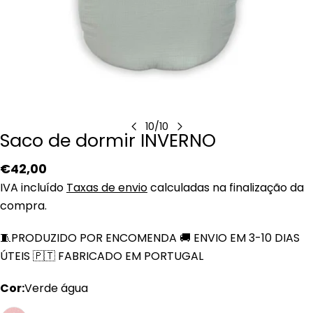
10
/
10
Saco de dormir INVERNO
Preço
€42,00
regular
IVA incluído
Taxas de envio
calculadas na finalização da
compra.
🧵PRODUZIDO POR ENCOMENDA 🚚 ENVIO EM 3-10 DIAS
ÚTEIS 🇵🇹 FABRICADO EM PORTUGAL
Cor:
Verde água