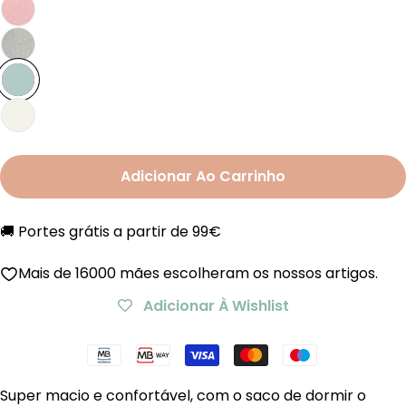
Adicionar Ao Carrinho
🚚 Portes grátis a partir de 99€
Mais de 16000 mães escolheram os nossos artigos.
Adicionar À Wishlist
Métodos
de
Super macio e confortável, com o saco de dormir o
Pagamento