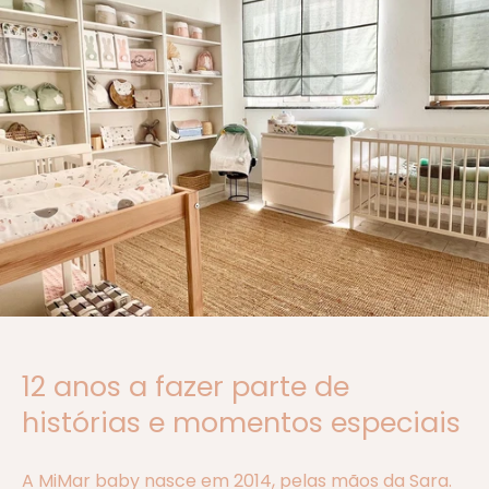
12 anos a fazer parte de
histórias e momentos especiais
A MiMar baby nasce em 2014, pelas mãos da Sara.